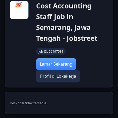
Cost Accounting
Staff Job in
Semarang, Jawa
Tengah - Jobstreet
Job ID: 92497581
Lamar Sekarang
Profil di Lokakerja
Deskripsi tidak tersedia.