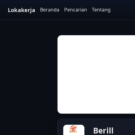
Lokakerja
Beranda
Pencarian
Tentang
Berill