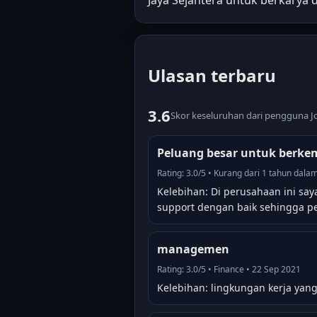
Ulasan terbaru
3.6
Skor keseluruhan dari pengguna Jo
Peluang besar untuk berkem
Rating: 3.0/5 • Kurang dari 1 tahun dala
Kelebihan: Di perusahaan ini sa
support dengan baik sehingga pe
managemen
Rating: 3.0/5 • Finance • 22 Sep 2021
Kelebihan: lingkungan kerja yang 