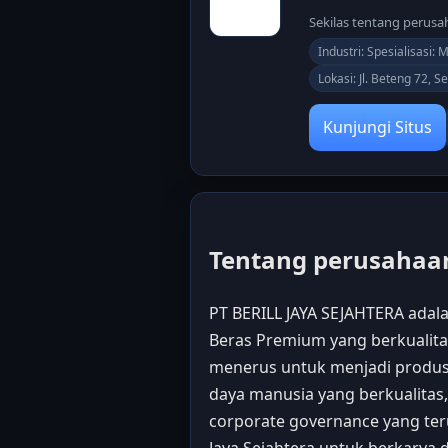
Sekilas tentang perus
Industri: Spesialisasi: 
Lokasi: Jl. Beteng 72, 
Kunjungi Situs
Tentang perusahaa
PT BERILL JAYA SEJAHTERA adal
Beras Premium yang berkualita
menerus untuk menjadi produs
daya manusia yang berkualitas,
corporate governance yang ter
Jaya Sejahtera untuk berkarya d