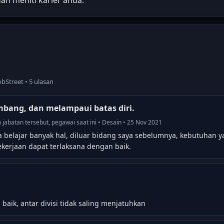
bStreet • 5 ulasan
bang, dan melampaui batas diri.
m jabatan tersebut, pegawai saat ini • Desain • 25 Nov 2021
ya belajar banyak hal, diluar bidang saya sebelumnya, kebutuhan
kerjaan dapat terlaksana dengan baik.
baik, antar divisi tidak saling menjatuhkan