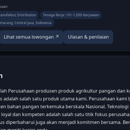
ahaan
Manufaktur, Distribution
Tenaga Kerja: 101-1,000 Karyawan
Semarang, Central Java, Indonesia
Lihat semua lowongan ↗
Ulasan & penilaian
n
alah Perusahaan produsen produk agrikultur pangan dan k
s adalah salah satu produk utama kami. Perusahaan kami
en bahan pangan terkemuka berskala Nasional. Teknolo
 loyal dan kompeten adalah salah satu titik fokus perusa
us diperbaharui juga akan menjadi komitmen bersama. Ber
an meniti karier anda.