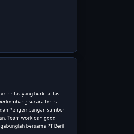
omoditas yang berkualitas.
 berkembang secara terus
gi dan Pengembangan sumber
haan. Team work dan good
gabunglah bersama PT Berill