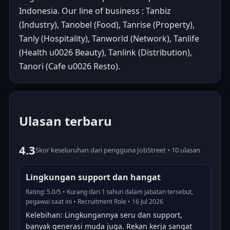
Indonesia. Our line of business : Tanbiz
(Industry), Tanobel (Food), Tanrise (Property),
Tanly (Hospitality), Tanworld (Network), Tanlife
(Health u0026 Beauty), Tanlink (Distribution),
Tanori (Cafe u0026 Resto).
Ulasan terbaru
4.3
Skor keseluruhan dari pengguna JobStreet • 10 ulasan
Lingkungan support dan hangat
Rating: 5.0/5 • Kurang dari 1 tahun dalam jabatan tersebut,
pegawai saat ini • Recruitment Role • 16 Jul 2026
Kelebihan: Lingkungannya seru dan support,
banyak generasi muda juga. Rekan kerja sangat