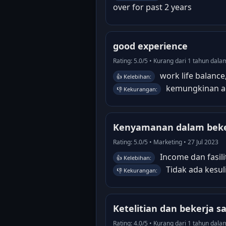
over for past 2 years
good experience
Rating: 5.0/5 • Kurang dari 1 tahun dal
work life balance
👍 Kelebihan:
kemungkinan ad
👎 Kekurangan:
Kenyamanan dalam beke
Rating: 5.0/5 • Marketing • 27 Jul 2023
Income dan fasili
👍 Kelebihan:
Tidak ada kesul
👎 Kekurangan:
Ketelitian dan bekerja 
Rating: 4.0/5 • Kurang dari 1 tahun dal