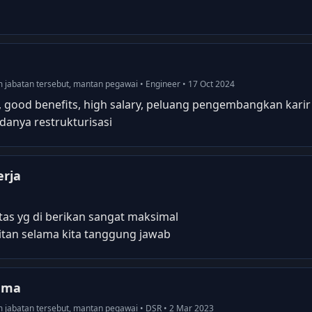
am jabatan tersebut, mantan pegawai • Engineer • 17 Oct 2024
, good benefits, high salary, peluang pengembangkan karir
anya restrukturisasi
rja
tas yg di berikan sangat maksimal
itan selama kita tanggung jawab
sama
am jabatan tersebut, mantan pegawai • DSR • 2 Mar 2023