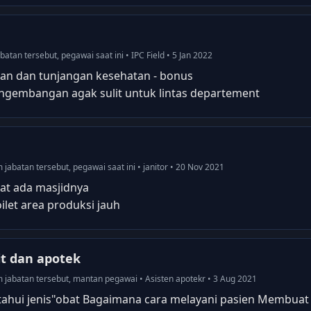
batan tersebut, pegawai saat ini • IPC Field • 5 Jan 2022
atan dan tunjangan kesehatan - bonus
ngembangan agak sulit untuk lintas departement
m jabatan tersebut, pegawai saat ini • janitor • 20 Nov 2021
at ada masjidnya
ilet area produksi jauh
it dan apotek
am jabatan tersebut, mantan pegawai • Asisten apotekr • 3 Aug 2021
ahui jenis"obat Bagaimana cara melayani pasien Membuat