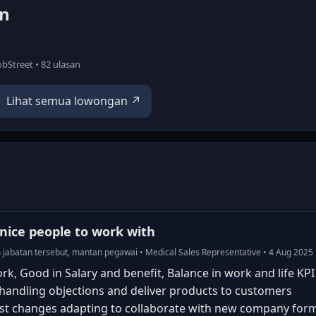
an
bStreet • 82 ulasan
Lihat semua lowongan ↗
nice people to work with
m jabatan tersebut, mantan pegawai • Medical Sales Representative • 4 Aug 2025
k, Good in Salary and benefit, Balance in work and life KPI
handling objections and deliver products to customers
st changes adapting to collaborate with new company for