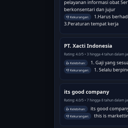
pelayanan informasi obat Sert
berkonsentari dan jujur
1.Harus berhad
👎 Kekurangan:
3.Peraturan tempat kerja
PT. Xacti Indonesia
Rating: 4.0/5 • 3 hingga 4 tahun dalam 
1. Gaji yang sesu
👍 Kelebihan:
1. Selalu berpin
👎 Kekurangan:
its good company
Rating: 4.0/5 • 7 hingga 8 tahun dalam 
its good compan
👍 Kelebihan:
this is marketti
👎 Kekurangan: