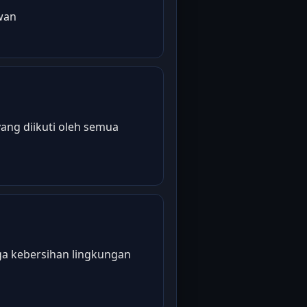
wan
ang diikuti oleh semua
ga kebersihan lingkungan