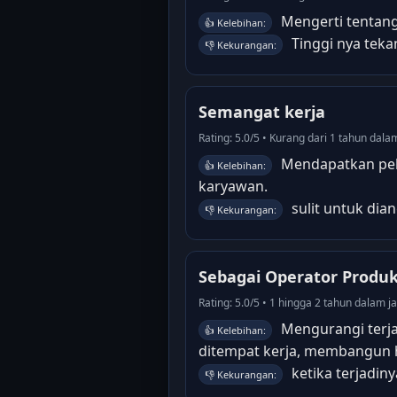
Mengerti tentang
👍 Kelebihan:
Tinggi nya teka
👎 Kekurangan:
Semangat kerja
Rating: 5.0/5 • Kurang dari 1 tahun da
Mendapatkan pela
👍 Kelebihan:
karyawan.
sulit untuk dia
👎 Kekurangan:
Sebagai Operator Produk
Rating: 5.0/5 • 1 hingga 2 tahun dalam 
Mengurangi terja
👍 Kelebihan:
ditempat kerja, membangun
ketika terjadin
👎 Kekurangan: