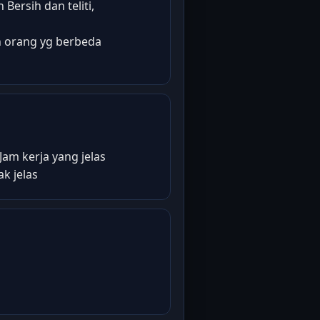
Bersih dan teliti,
 orang yg berbeda
am kerja yang jelas
k jelas