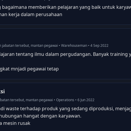
 bagaimana memberikan pelajaran yang baik untuk karya
nan kerja dalam perusahaan
lam jabatan tersebut, mantan pegawai • Warehouseman • 4 Sep 2022
jaran tentang ilmu dalam pergudangan. Banyak training y
ngkat mnjadi pegawai tetap
si
jabatan tersebut, mantan pegawai • Operations • 6 Jun 2022
di waste terhadap produk yang sedang diproduksi, menja
 hubungan hangat dengan karyawan.
ya mesin rusak