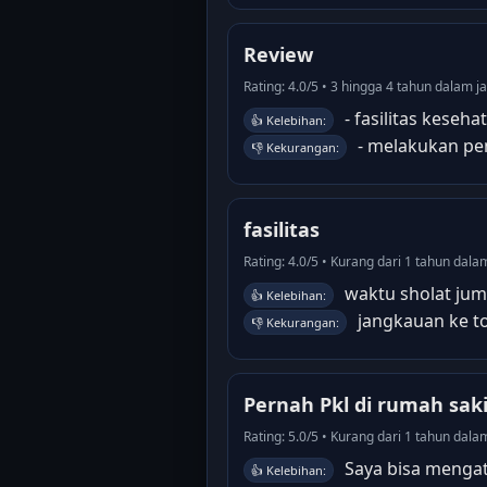
Review
Rating: 4.0/5 • 3 hingga 4 tahun dalam ja
- fasilitas keseh
👍 Kelebihan:
- melakukan pe
👎 Kekurangan:
fasilitas
Rating: 4.0/5 • Kurang dari 1 tahun dala
waktu sholat jum
👍 Kelebihan:
jangkauan ke to
👎 Kekurangan:
Pernah Pkl di rumah sak
Rating: 5.0/5 • Kurang dari 1 tahun dal
Saya bisa mengat
👍 Kelebihan: