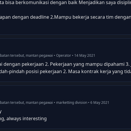
a bisa berkomunikasi dengan baik Menjadikan saya disiplin 
apan dengan deadline 2.Mampu bekerja secara tim dengan
jabatan tersebut, mantan pegawai • Operator • 14 May 2021
ai dengan pekerjaan 2. Pekerjaan yang mampu dipahami 3. J
dah-pindah posisi pekerjaan 2. Masa kontrak kerja yang tida
jabatan tersebut, mantan pegawai • marketting division • 6 May 2021
y
ng, always interesting