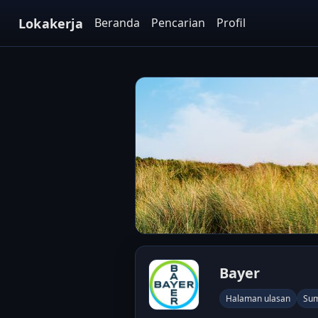
Lokakerja
Beranda
Pencarian
Profil
Bayer
Halaman ulasan
Sum