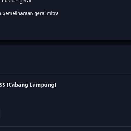
mbukaan gerai
 pemeliharaan gerai mitra
ESS (Cabang Lampung)