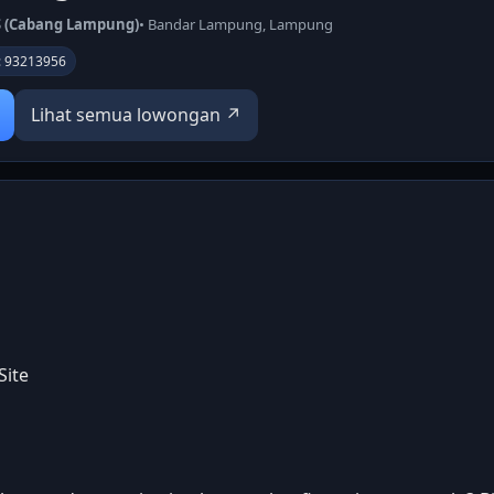
S (Cabang Lampung)
• Bandar Lampung, Lampung
D: 93213956
Lihat semua lowongan ↗
Site