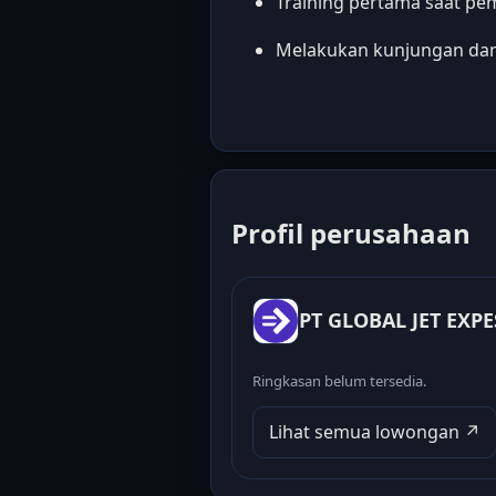
Training pertama saat pe
Melakukan kunjungan dan
Profil perusahaan
PT GLOBAL JET EXP
Ringkasan belum tersedia.
Lihat semua lowongan ↗