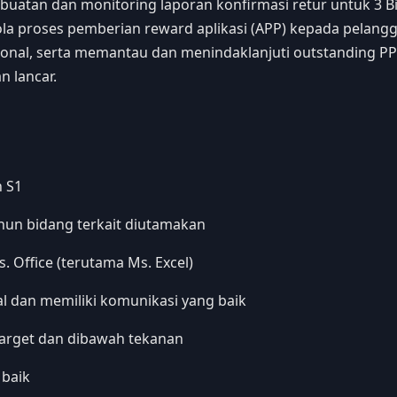
uatan dan monitoring laporan konfirmasi retur untuk 3 B
ola proses pemberian reward aplikasi (APP) kepada pelang
sional, serta memantau dan menindaklanjuti outstanding P
n lancar.
n S1
hun bidang terkait diutamakan
 Office (terutama Ms. Excel)
l dan memiliki komunikasi yang baik
target dan dibawah tekanan
 baik