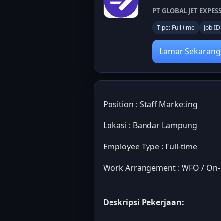
PT GLOBAL JET EXPES
Tipe: Full time
Job I
Lamar Sekarang
Position : Staff Marketing
Lokasi : Bandar Lampung
Employee Type : Full-time
Work Arrangement : WFO / On-
Deskripsi Pekerjaan: