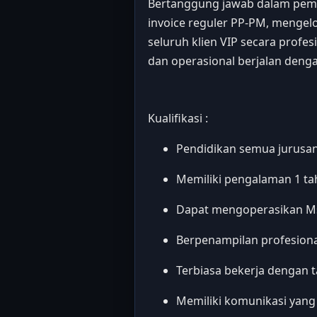
Bertanggung jawab dalam pemb
invoice reguler PP-PM, mengel
seluruh klien VIP secara profe
dan operasional berjalan denga
Kualifikasi :
Pendidikan semua jurusa
Memiliki pengalaman 1 ta
Dapat mengoperasikan Ms.
Berpenampilan profesiona
Terbiasa bekerja dengan 
Memiliki komunikasi yang