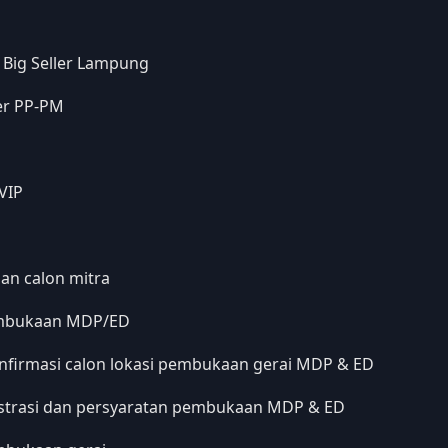
 Big Seller Lampung
er PP-PM
 VIP
an calon mitra
pembukaan MDP/ED
firmasi calon lokasi pembukaan gerai MDP & ED
strasi dan persyaratan pembukaan MDP & ED