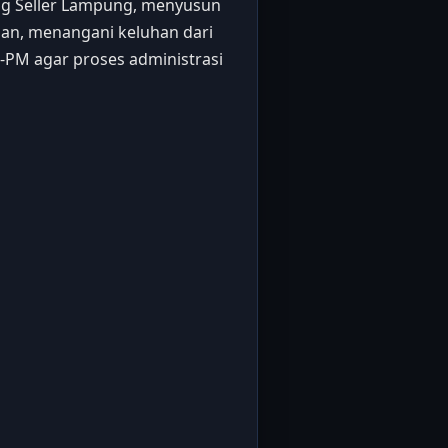
ig Seller Lampung, menyusun
gan, menangani keluhan dari
P-PM agar proses administrasi