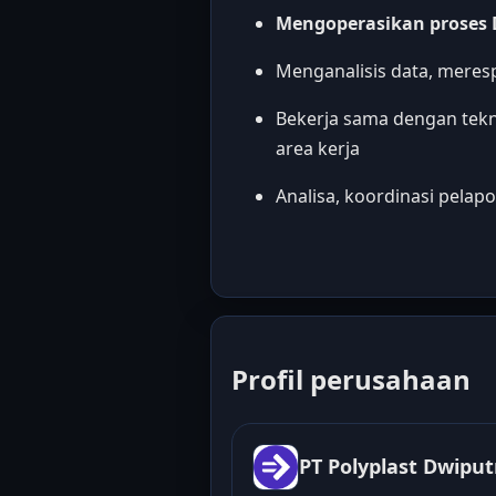
Mengoperasikan proses D
Menganalisis data, meres
Bekerja sama dengan tekni
area kerja
Analisa, koordinasi pelapo
Profil perusahaan
PT Polyplast Dwipu