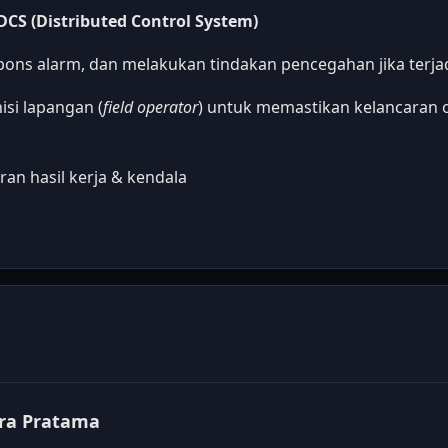
CS (Distributed Control System)
pons alarm, dan melakukan tindakan pencegahan jika terj
si lapangan (
field operator
) untuk memastikan kelancaran 
ran hasil kerja & kendala
tra Pratama