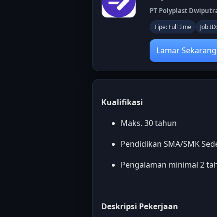
PT Polyplast Dwiput
Tipe: Full time
Job I
Lamar Sekarang
Kualifikasi
Maks. 30 tahun
Pendidikan SMA/SMK Seder
Pengalaman minimal 2 ta
Deskripsi Pekerjaan