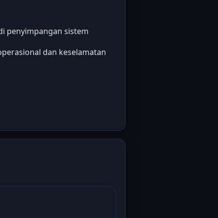
adi penyimpangan sistem
operasional dan keselamatan