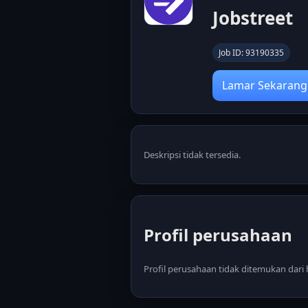
Jobstreet
Job ID: 93190335
Lamar Sekarang
Deskripsi tidak tersedia.
Profil perusahaan
Profil perusahaan tidak ditemukan dar