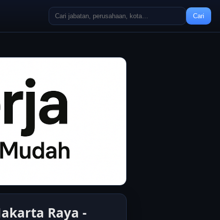
Cari
Jakarta Raya -