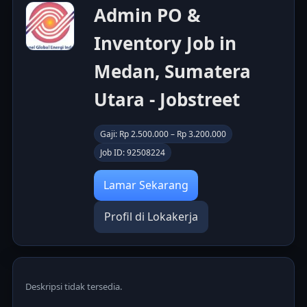
Admin PO &
Inventory Job in
Medan, Sumatera
Utara - Jobstreet
Gaji: Rp 2.500.000 – Rp 3.200.000
Job ID: 92508224
Lamar Sekarang
Profil di Lokakerja
Deskripsi tidak tersedia.