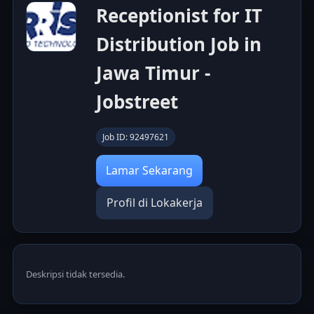
Receptionist for IT
Distribution Job in
Jawa Timur -
Jobstreet
Job ID: 92497621
Lamar Sekarang
Profil di Lokakerja
Deskripsi tidak tersedia.