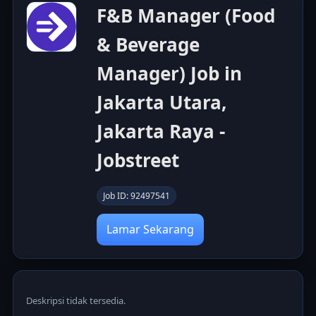
F&B Manager (Food
& Beverage
Manager) Job in
Jakarta Utara,
Jakarta Raya -
Jobstreet
Job ID: 92497541
Lamar Sekarang
Deskripsi tidak tersedia.