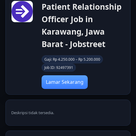
Patient Relationship
Officer Job in
Karawang, Jawa
Barat - Jobstreet
Gaji: Rp 4.250.000 – Rp 5.200.000
Job ID: 92497391
Lamar Sekarang
Deskripsi tidak tersedia.