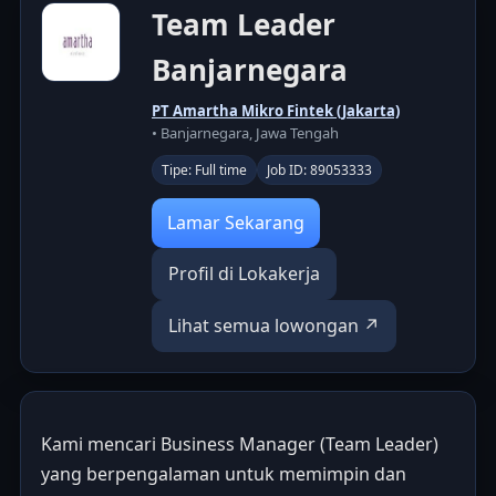
Team Leader
Banjarnegara
PT Amartha Mikro Fintek (Jakarta)
• Banjarnegara, Jawa Tengah
Tipe: Full time
Job ID: 89053333
Lamar Sekarang
Profil di Lokakerja
Lihat semua lowongan ↗
Kami mencari Business Manager (Team Leader)
yang berpengalaman untuk memimpin dan