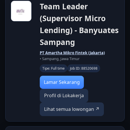
Team Leader
(Supervisor Micro
Lending) - Banyuates
Sampang
PT Amartha Mikro Fintek (Jakarta)
• Sampang, Jawa Timur
Tipe: Full time
Job ID: 88520698
Lamar Sekarang
Profil di Lokakerja
Lihat semua lowongan ↗