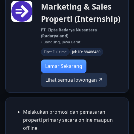
Marketing & Sales
Properti (Internship)
PT. Cipta Radarya Nusantara
(Radaryaland)
• Bandung, Jawa Barat
Tipe: Full time
Job ID: 88486480
Lamar Sekarang
Lihat semua lowongan ↗
Melakukan promosi dan pemasaran
properti primary secara online maupun
offline.