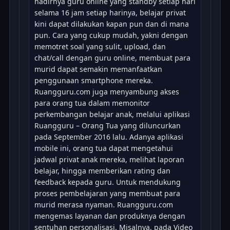
hadirnya guru online yang standby setiap hari
selama 16 jam setiap harinya, belajar privat
kini dapat dilakukan kapan pun dan di mana
pun. Cara yang cukup mudah, yakni dengan
memotret soal yang sulit, upload, dan
chat/call dengan guru online, membuat para
murid dapat semakin memanfaatkan
penggunaan smartphone mereka.
Ruangguru.com juga menyambung akses
para orang tua dalam memonitor
perkembangan belajar anak, melalui aplikasi
Ruangguru – Orang Tua yang diluncurkan
pada September 2016 lalu. Adanya aplikasi
mobile ini, orang tua dapat mengetahui
jadwal privat anak mereka, melihat laporan
belajar, hingga memberikan rating dan
feedback kepada guru. Untuk mendukung
proses pembelajaran yang membuat para
murid merasa nyaman. Ruangguru.com
mengemas layanan dan produknya dengan
sentuhan personalisasi. Misalnya, pada Video