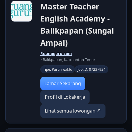
Master Teacher
English Academy -
Balikpapan (Sungai
Ampal)
Ruangguru.com
• Balikpapan, Kalimantan Timur
Tipe: Paruh waktu
Job ID: 87237924
Lamar Sekarang
Profil di Lokakerja
Lihat semua lowongan ↗