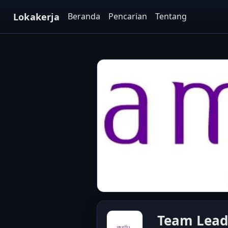
Lokakerja
Beranda
Pencarian
Tentang
Team Leade