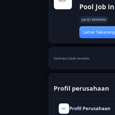
Pool Job i
Job ID: 84590494
Lamar Sekarang
Deskripsi tidak tersedia.
Profil perusahaan
Profil Perusahaan