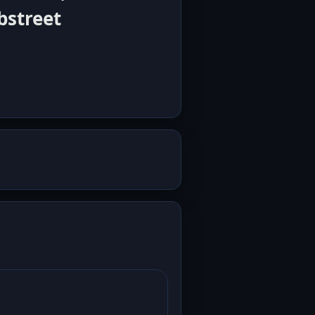
bstreet